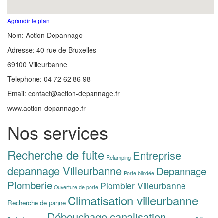
Agrandir le plan
Nom: Action Depannage
Adresse: 40 rue de Bruxelles
69100 Villeurbanne
Telephone: 04 72 62 86 98
Email: contact@action-depannage.fr
www.action-depannage.fr
Nos services
Recherche de fuite
Entreprise
Relamping
depannage Villeurbanne
Depannage
Porte blindée
Plomberie
Plombier Villeurbanne
Ouverture de porte
Climatisation villeurbanne
Recherche de panne
Débouchage canalisation