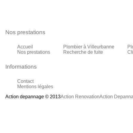
Nos prestations
Accueil
Plombier à Villeurbanne
Pl
Nos prestations
Recherche de fuite
Cl
Informations
Contact
Mentions légales
Action depannage © 2013
Action Renovation
Action Depann