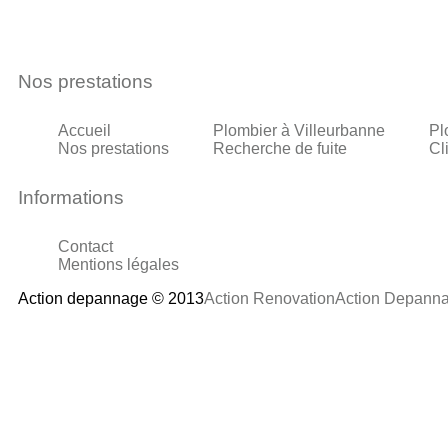
Nos prestations
Accueil
Plombier à Villeurbanne
Pl
Nos prestations
Recherche de fuite
Cl
Informations
Contact
Mentions légales
Action depannage © 2013
Action Renovation
Action Depann